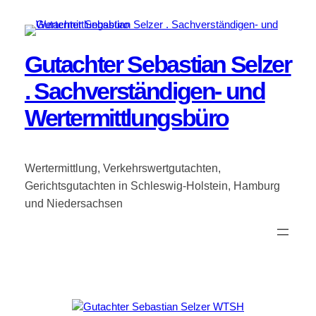
Zum
Inhalt
springen
Gutachter Sebastian Selzer
. Sachverständigen- und
Wertermittlungsbüro
Wertermittlung, Verkehrswertgutachten,
Gerichtsgutachten in Schleswig-Holstein, Hamburg
und Niedersachsen