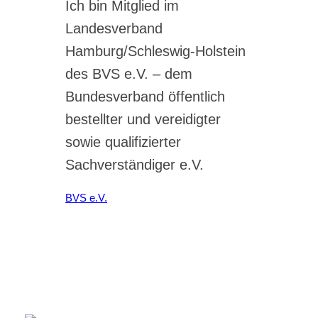
Ich bin Mitglied im
Landesverband
Hamburg/Schleswig-Holstein
des BVS e.V. – dem
Bundesverband öffentlich
bestellter und vereidigter
sowie qualifizierter
Sachverständiger e.V.
BVS e.V.