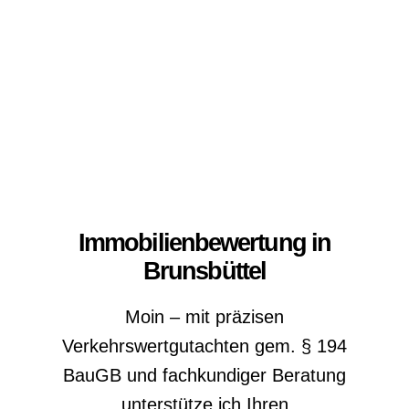
Immobilienbewertung in
Brunsbüttel
Moin – mit präzisen
Verkehrswertgutachten gem. § 194
BauGB und fachkundiger Beratung
unterstütze ich Ihren