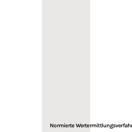
Normierte Wertermittlungsverfah