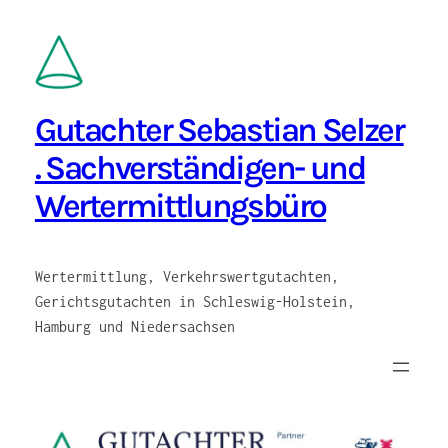
Zum
Inhalt
springen
Gutachter Sebastian Selzer
. Sachverständigen- und
Wertermittlungsbüro
Wertermittlung, Verkehrswertgutachten,
Gerichtsgutachten in Schleswig-Holstein,
Hamburg und Niedersachsen