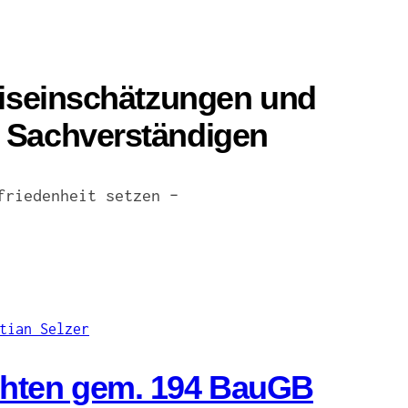
eiseinschätzungen und
 Sachverständigen
friedenheit setzen –
chten gem. 194 BauGB