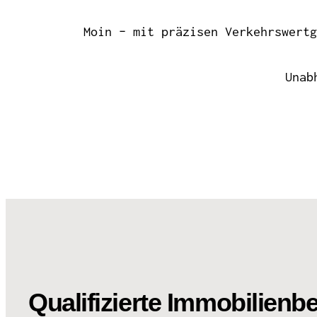
Moin – mit präzisen Verkehrswertg
Unab
Qualifizierte Immobilienb