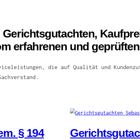
 Gerichtsgutachten, Kaufpr
m erfahrenen und geprüften
viceleistungen, die auf Qualität und Kundenzu
Sachverstand.
em. § 194
Gerichtsguta