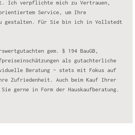
t. Ich verpflichte mich zu Vertrauen,
orientiertem Service, um Ihre
u gestalten. Für Sie bin ich in Vollstedt
rswertgutachten gem. § 194 BauGB,
fpreiseinschätzungen als gutachterliche
viduelle Beratung – stets mit Fokus auf
hre Zufriedenheit. Auch beim Kauf Ihrer
 Sie gerne in Form der Hauskaufberatung.