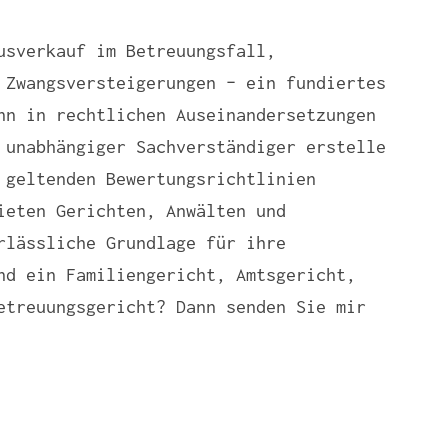
usverkauf im Betreuungsfall,
 Zwangsversteigerungen – ein fundiertes
nn in rechtlichen Auseinandersetzungen
 unabhängiger Sachverständiger erstelle
 geltenden Bewertungsrichtlinien
ieten Gerichten, Anwälten und
rlässliche Grundlage für ihre
nd ein Familiengericht, Amtsgericht,
etreuungsgericht? Dann senden Sie mir