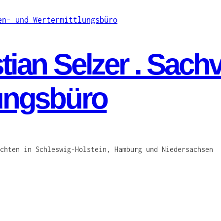
ian Selzer . Sach
ungsbüro
chten in Schleswig-Holstein, Hamburg und Niedersachsen