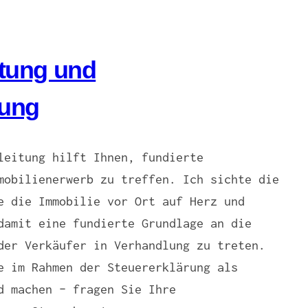
tung und
tung
leitung hilft Ihnen, fundierte
mobilienerwerb zu treffen. Ich sichte die
e die Immobilie vor Ort auf Herz und
damit eine fundierte Grundlage an die
der Verkäufer in Verhandlung zu treten.
e im Rahmen der Steuererklärung als
d machen – fragen Sie Ihre