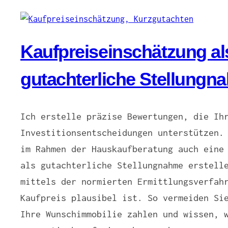
Kaufpreiseinschätzung al
gutachterliche Stellungn
Ich erstelle präzise Bewertungen, die Ih
Investitionsentscheidungen unterstützen.
im Rahmen der Hauskaufberatung auch eine
als gutachterliche Stellungnahme erstell
mittels der normierten Ermittlungsverfah
Kaufpreis plausibel ist. So vermeiden Si
Ihre Wunschimmobilie zahlen und wissen, 