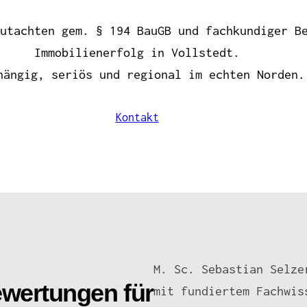
utachten gem. § 194 BauGB und fachkundiger B
Immobilienerfolg in Vollstedt.
hängig, seriös und regional im echten Norden.
Kontakt
M. Sc. Sebastian Selze
ewertungen für
mit fundiertem Fachwis