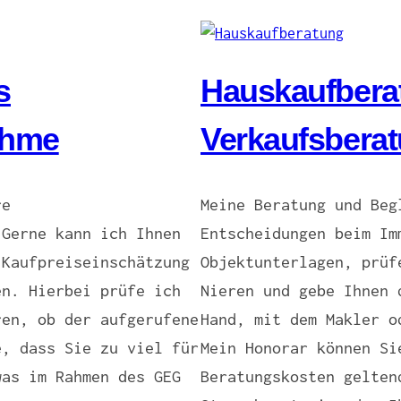
s
Hauskaufbera
ahme
Verkaufsbera
re
Meine Beratung und Beg
 Gerne kann ich Ihnen
Entscheidungen beim Im
 Kaufpreiseinschätzung
Objektunterlagen, prüf
en. Hierbei prüfe ich
Nieren und gebe Ihnen 
ren, ob der aufgerufene
Hand, mit dem Makler o
e, dass Sie zu viel für
Mein Honorar können Si
was im Rahmen des GEG
Beratungskosten gelten