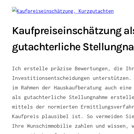
Kaufpreiseinschätzung al
gutachterliche Stellung
Ich erstelle präzise Bewertungen, die Ih
Investitionsentscheidungen unterstützen.
im Rahmen der Hauskaufberatung auch eine
als gutachterliche Stellungnahme erstell
mittels der normierten Ermittlungsverfah
Kaufpreis plausibel ist. So vermeiden Si
Ihre Wunschimmobilie zahlen und wissen, 