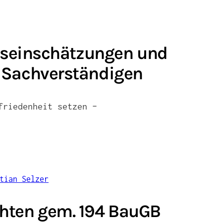
eiseinschätzungen und
 Sachverständigen
friedenheit setzen –
hten gem. 194 BauGB