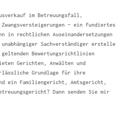
usverkauf im Betreuungsfall,
 Zwangsversteigerungen – ein fundiertes
nn in rechtlichen Auseinandersetzungen
 unabhängiger Sachverständiger erstelle
 geltenden Bewertungsrichtlinien
ieten Gerichten, Anwälten und
rlässliche Grundlage für ihre
nd ein Familiengericht, Amtsgericht,
etreuungsgericht? Dann senden Sie mir