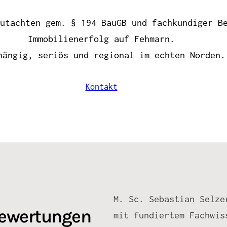
utachten gem. § 194 BauGB und fachkundiger B
Immobilienerfolg auf Fehmarn.
hängig, seriös und regional im echten Norden.
Kontakt
M. Sc. Sebastian Selze
bewertungen
mit fundiertem Fachwis