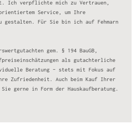
t. Ich verpflichte mich zu Vertrauen,
orientiertem Service, um Ihre
u gestalten. Für Sie bin ich auf Fehmarn
rswertgutachten gem. § 194 BauGB,
fpreiseinschätzungen als gutachterliche
viduelle Beratung – stets mit Fokus auf
hre Zufriedenheit. Auch beim Kauf Ihrer
 Sie gerne in Form der Hauskaufberatung.