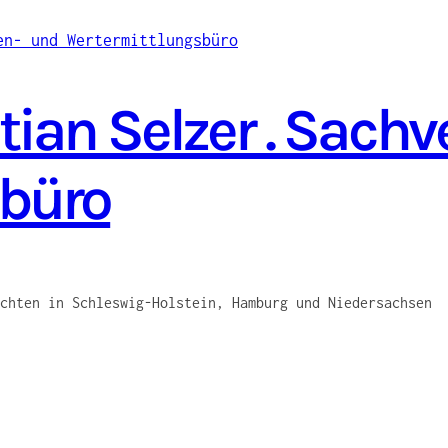
ian Selzer . Sach
sbüro
chten in Schleswig-Holstein, Hamburg und Niedersachsen