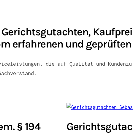
 Gerichtsgutachten, Kaufpr
m erfahrenen und geprüften
viceleistungen, die auf Qualität und Kundenzu
Sachverstand.
em. § 194
Gerichtsgutac