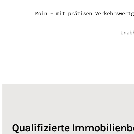
Moin – mit präzisen Verkehrswertg
Unab
Qualifizierte Immobilien