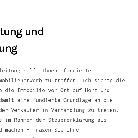
tung und
tung
leitung hilft Ihnen, fundierte
mobilienerwerb zu treffen. Ich sichte die
e die Immobilie vor Ort auf Herz und
damit eine fundierte Grundlage an die
der Verkäufer in Verhandlung zu treten.
e im Rahmen der Steuererklärung als
d machen – fragen Sie Ihre