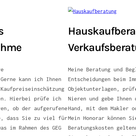
s
Hauskaufbera
nahme
Verkaufsbera
re
Meine Beratung und Beg
 Gerne kann ich Ihnen
Entscheidungen beim Im
 Kaufpreiseinschätzung
Objektunterlagen, prüf
en. Hierbei prüfe ich
Nieren und gebe Ihnen 
ren, ob der aufgerufene
Hand, mit dem Makler o
e, dass Sie zu viel für
Mein Honorar können Si
was im Rahmen des GEG
Beratungskosten gelten