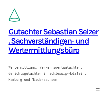
Zum
Inhalt
springen
Gutachter Sebastian Selzer
. Sachverständigen- und
Wertermittlungsbüro
Wertermittlung, Verkehrswertgutachten,
Gerichtsgutachten in Schleswig-Holstein,
Hamburg und Niedersachsen