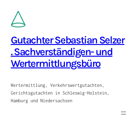
Zum
Inhalt
springen
Gutachter Sebastian Selzer
. Sachverständigen- und
Wertermittlungsbüro
Wertermittlung, Verkehrswertgutachten,
Gerichtsgutachten in Schleswig-Holstein,
Hamburg und Niedersachsen