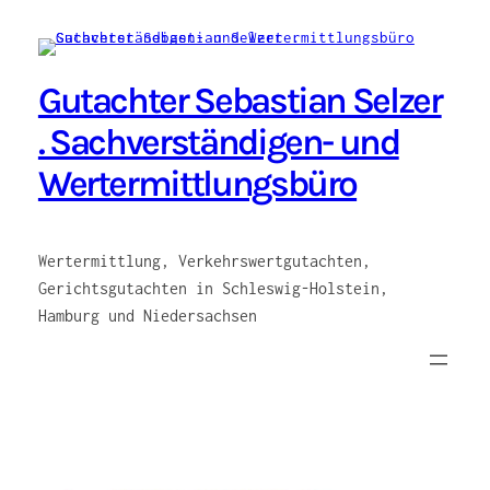
Zum
Inhalt
springen
Gutachter Sebastian Selzer
. Sachverständigen- und
Wertermittlungsbüro
Wertermittlung, Verkehrswertgutachten,
Gerichtsgutachten in Schleswig-Holstein,
Hamburg und Niedersachsen