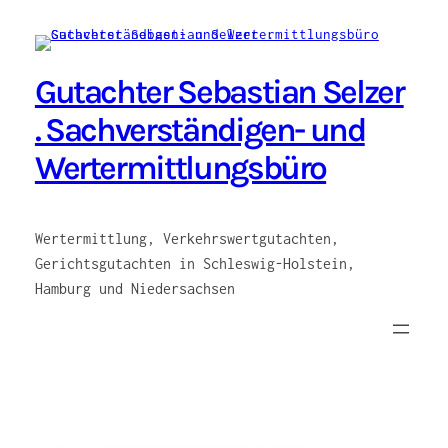
Zum
Inhalt
springen
Gutachter Sebastian Selzer
. Sachverständigen- und
Wertermittlungsbüro
Wertermittlung, Verkehrswertgutachten,
Gerichtsgutachten in Schleswig-Holstein,
Hamburg und Niedersachsen