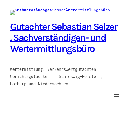
Zum
Inhalt
springen
Gutachter Sebastian Selzer
. Sachverständigen- und
Wertermittlungsbüro
Wertermittlung, Verkehrswertgutachten,
Gerichtsgutachten in Schleswig-Holstein,
Hamburg und Niedersachsen