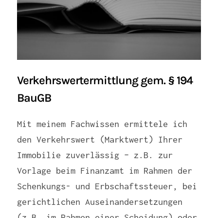
Verkehrswertermittlung gem. § 194
BauGB
Mit meinem Fachwissen ermittele ich
den Verkehrswert (Marktwert) Ihrer
Immobilie zuverlässig – z.B. zur
Vorlage beim Finanzamt im Rahmen der
Schenkungs- und Erbschaftssteuer, bei
gerichtlichen Auseinandersetzungen
(z.B. im Rahmen einer Scheidung) oder