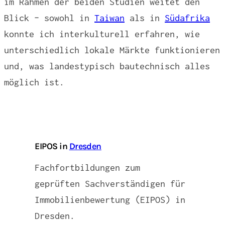
im Rahmen der beiden Studien weitet den
Blick – sowohl in
Taiwan
als in
Südafrika
konnte ich interkulturell erfahren, wie
unterschiedlich lokale Märkte funktionieren
und, was landestypisch bautechnisch alles
möglich ist.
EIPOS in
Dresden
Fachfortbildungen zum
geprüften Sachverständigen für
Immobilienbewertung (EIPOS) in
Dresden.