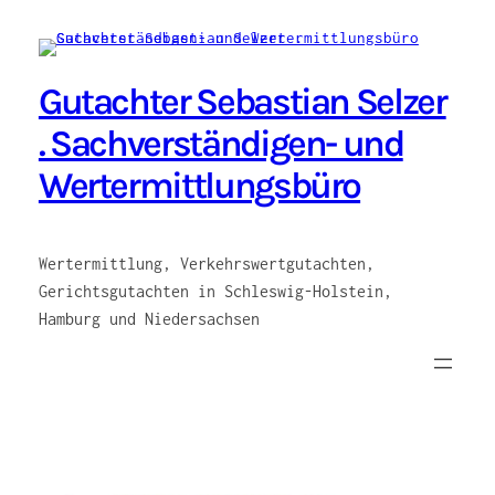
Zum
Inhalt
springen
Gutachter Sebastian Selzer
. Sachverständigen- und
Wertermittlungsbüro
Wertermittlung, Verkehrswertgutachten,
Gerichtsgutachten in Schleswig-Holstein,
Hamburg und Niedersachsen