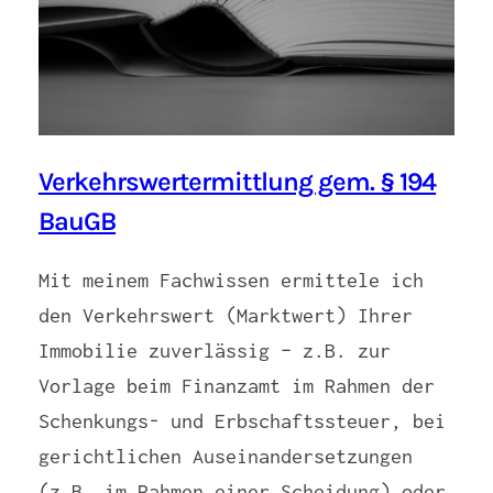
Verkehrswertermittlung gem. § 194
BauGB
Mit meinem Fachwissen ermittele ich
den Verkehrswert (Marktwert) Ihrer
Immobilie zuverlässig – z.B. zur
Vorlage beim Finanzamt im Rahmen der
Schenkungs- und Erbschaftssteuer, bei
gerichtlichen Auseinandersetzungen
(z.B. im Rahmen einer Scheidung) oder