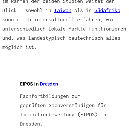
im Rahmen der beiden Studien weitet den
Blick – sowohl in
Taiwan
als in
Südafrika
konnte ich interkulturell erfahren, wie
unterschiedlich lokale Märkte funktionieren
und, was landestypisch bautechnisch alles
möglich ist.
EIPOS in
Dresden
Fachfortbildungen zum
geprüften Sachverständigen für
Immobilienbewertung (EIPOS) in
Dresden.