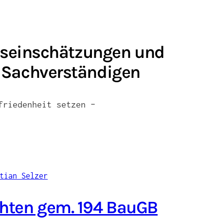
eiseinschätzungen und
 Sachverständigen
friedenheit setzen –
hten gem. 194 BauGB