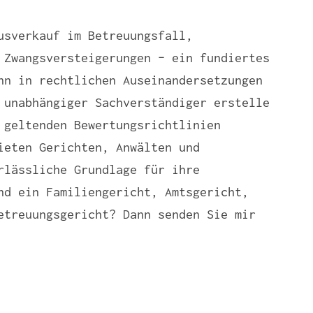
usverkauf im Betreuungsfall,
 Zwangsversteigerungen – ein fundiertes
nn in rechtlichen Auseinandersetzungen
 unabhängiger Sachverständiger erstelle
 geltenden Bewertungsrichtlinien
ieten Gerichten, Anwälten und
rlässliche Grundlage für ihre
nd ein Familiengericht, Amtsgericht,
etreuungsgericht? Dann senden Sie mir