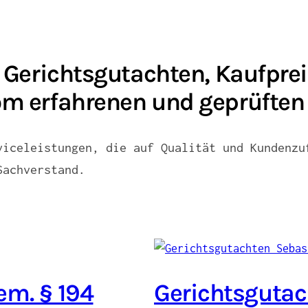
 Gerichtsgutachten, Kaufpr
m erfahrenen und geprüften
viceleistungen, die auf Qualität und Kundenzu
Sachverstand.
em. § 194
Gerichtsgutac