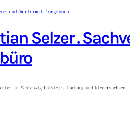
ian Selzer . Sach
sbüro
chten in Schleswig-Holstein, Hamburg und Niedersachsen