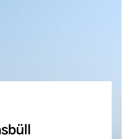
sbüll