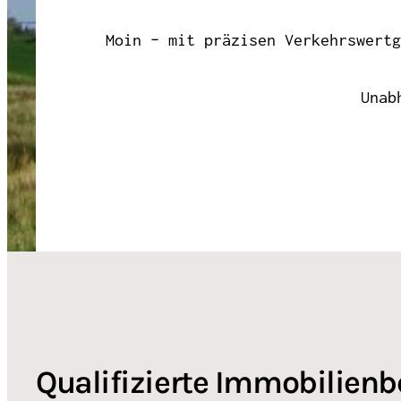
Moin – mit präzisen Verkehrswertg
Unab
Qualifizierte Immobilien