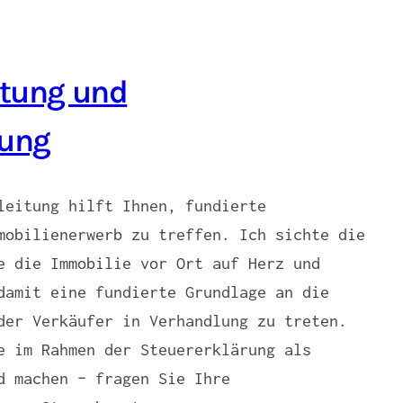
tung und
tung
leitung hilft Ihnen, fundierte
mobilienerwerb zu treffen. Ich sichte die
e die Immobilie vor Ort auf Herz und
damit eine fundierte Grundlage an die
der Verkäufer in Verhandlung zu treten.
e im Rahmen der Steuererklärung als
d machen – fragen Sie Ihre