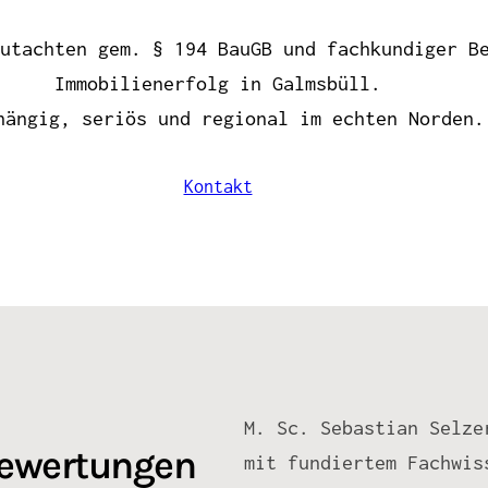
utachten gem. § 194 BauGB und fachkundiger B
Immobilienerfolg in Galmsbüll.
hängig, seriös und regional im echten Norden.
Kontakt
M. Sc. Sebastian Selze
bewertungen
mit fundiertem Fachwis