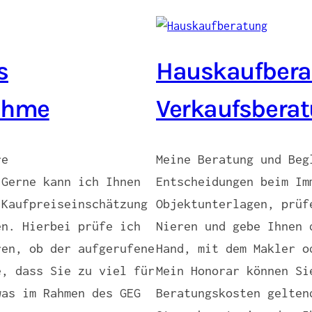
s
Hauskaufbera
nahme
Verkaufsbera
re
Meine Beratung und Beg
 Gerne kann ich Ihnen
Entscheidungen beim Im
 Kaufpreiseinschätzung
Objektunterlagen, prüf
en. Hierbei prüfe ich
Nieren und gebe Ihnen 
ren, ob der aufgerufene
Hand, mit dem Makler o
e, dass Sie zu viel für
Mein Honorar können Si
was im Rahmen des GEG
Beratungskosten gelten