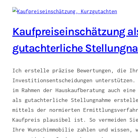
Kaufpreiseinschätzung al
gutachterliche Stellung
Ich erstelle präzise Bewertungen, die Ih
Investitionsentscheidungen unterstützen.
im Rahmen der Hauskaufberatung auch eine
als gutachterliche Stellungnahme erstell
mittels der normierten Ermittlungsverfah
Kaufpreis plausibel ist. So vermeiden Si
Ihre Wunschimmobilie zahlen und wissen, 