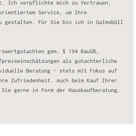
t. Ich verpflichte mich zu Vertrauen,
orientiertem Service, um Ihre
u gestalten. Für Sie bin ich in Galmsbüll
rswertgutachten gem. § 194 BauGB,
fpreiseinschätzungen als gutachterliche
viduelle Beratung – stets mit Fokus auf
hre Zufriedenheit. Auch beim Kauf Ihrer
 Sie gerne in Form der Hauskaufberatung.