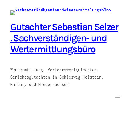
Zum
Inhalt
springen
Gutachter Sebastian Selzer
. Sachverständigen- und
Wertermittlungsbüro
Wertermittlung, Verkehrswertgutachten,
Gerichtsgutachten in Schleswig-Holstein,
Hamburg und Niedersachsen