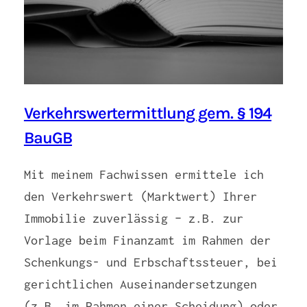
Verkehrswertermittlung gem. § 194
BauGB
Mit meinem Fachwissen ermittele ich
den Verkehrswert (Marktwert) Ihrer
Immobilie zuverlässig – z.B. zur
Vorlage beim Finanzamt im Rahmen der
Schenkungs- und Erbschaftssteuer, bei
gerichtlichen Auseinandersetzungen
(z.B. im Rahmen einer Scheidung) oder