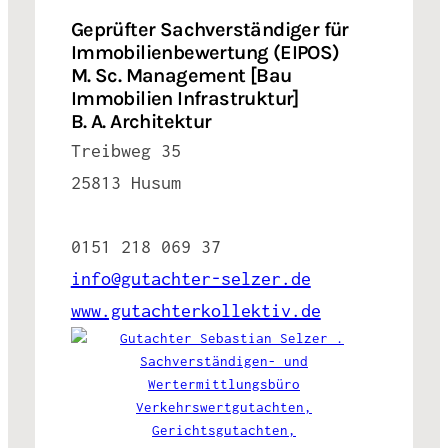
Geprüfter Sachverständiger für
Immobilienbewertung (EIPOS)
M. Sc. Management [Bau
Immobilien Infrastruktur]
B. A. Architektur
Treibweg 35
25813 Husum
0151 218 069 37
info@gutachter-selzer.de
www.gutachterkollektiv.de