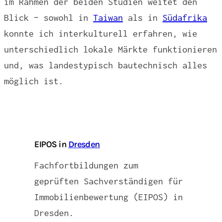
im Rahmen der beiden Studien weitet den
Blick – sowohl in
Taiwan
als in
Südafrika
konnte ich interkulturell erfahren, wie
unterschiedlich lokale Märkte funktionieren
und, was landestypisch bautechnisch alles
möglich ist.
EIPOS in
Dresden
Fachfortbildungen zum
geprüften Sachverständigen für
Immobilienbewertung (EIPOS) in
Dresden.