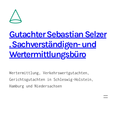
Zum
Inhalt
springen
Gutachter Sebastian Selzer
. Sachverständigen- und
Wertermittlungsbüro
Wertermittlung, Verkehrswertgutachten,
Gerichtsgutachten in Schleswig-Holstein,
Hamburg und Niedersachsen