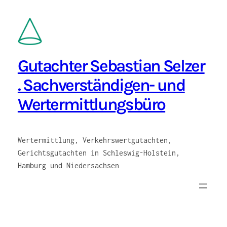
Zum
Inhalt
springen
Gutachter Sebastian Selzer
. Sachverständigen- und
Wertermittlungsbüro
Wertermittlung, Verkehrswertgutachten,
Gerichtsgutachten in Schleswig-Holstein,
Hamburg und Niedersachsen