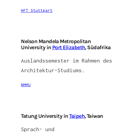
HFT Stuttgart
Nelson Mandela Metropolitan
University in
Port Elizabeth
, Südafrika
Auslandssemester im Rahmen des
Architektur-Studiums.
NMMU
Tatung University in
Taipeh
, Taiwan
Sprach- und