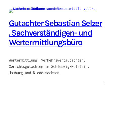
Zum
Inhalt
springen
Gutachter Sebastian Selzer
. Sachverständigen- und
Wertermittlungsbüro
Wertermittlung, Verkehrswertgutachten,
Gerichtsgutachten in Schleswig-Holstein,
Hamburg und Niedersachsen