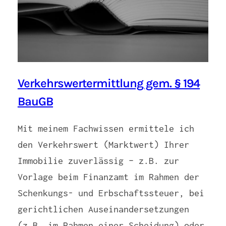
Verkehrswertermittlung gem. § 194
BauGB
Mit meinem Fachwissen ermittele ich
den Verkehrswert (Marktwert) Ihrer
Immobilie zuverlässig – z.B. zur
Vorlage beim Finanzamt im Rahmen der
Schenkungs- und Erbschaftssteuer, bei
gerichtlichen Auseinandersetzungen
(z.B. im Rahmen einer Scheidung) oder