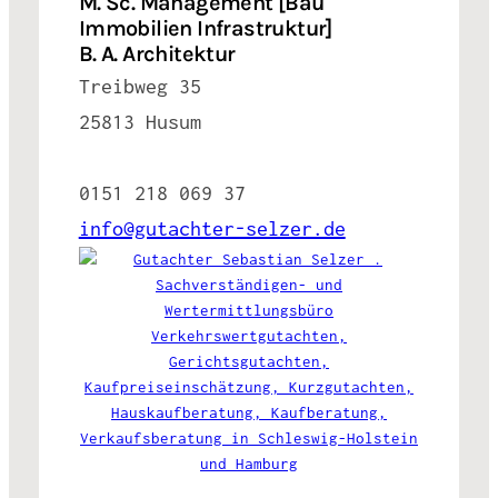
M. Sc. Management [Bau
Immobilien Infrastruktur]
B. A. Architektur
Treibweg 35
25813 Husum
0151 218 069 37
info@gutachter-selzer.de