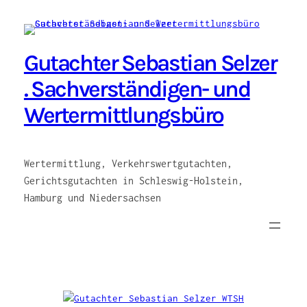
Zum
Inhalt
springen
Gutachter Sebastian Selzer
. Sachverständigen- und
Wertermittlungsbüro
Wertermittlung, Verkehrswertgutachten,
Gerichtsgutachten in Schleswig-Holstein,
Hamburg und Niedersachsen