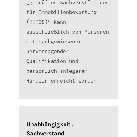
„geprüfter Sachverständiger
für Immobilienbewertung
(EIPOS)“ kann
ausschließlich von Personen
mit nachgewiesener
hervorragender
Qualifikation und
persönlich integerem
Handeln erreicht werden.
Unabhängigkeit .
Sachverstand