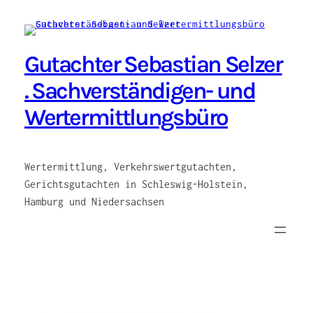
Zum
Inhalt
springen
Gutachter Sebastian Selzer
. Sachverständigen- und
Wertermittlungsbüro
Wertermittlung, Verkehrswertgutachten,
Gerichtsgutachten in Schleswig-Holstein,
Hamburg und Niedersachsen