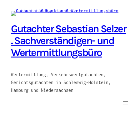
Zum
Inhalt
springen
Gutachter Sebastian Selzer
. Sachverständigen- und
Wertermittlungsbüro
Wertermittlung, Verkehrswertgutachten,
Gerichtsgutachten in Schleswig-Holstein,
Hamburg und Niedersachsen