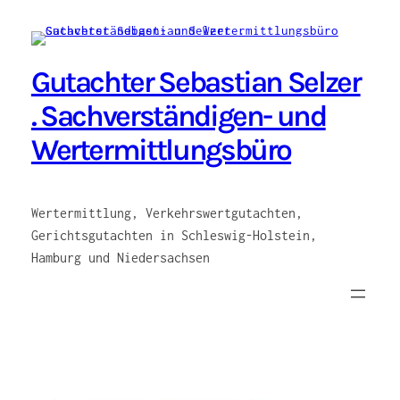
Zum
Inhalt
springen
Gutachter Sebastian Selzer
. Sachverständigen- und
Wertermittlungsbüro
Wertermittlung, Verkehrswertgutachten,
Gerichtsgutachten in Schleswig-Holstein,
Hamburg und Niedersachsen