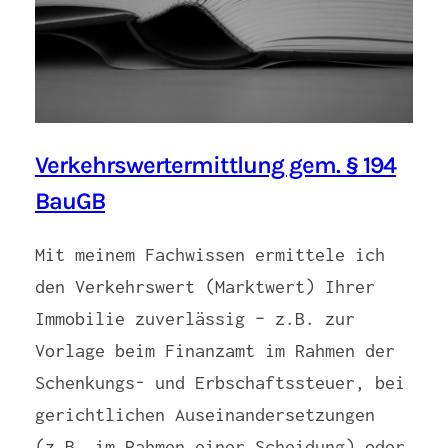
Verkehrswertermittlung gem. § 194
BauGB
Mit meinem Fachwissen ermittele ich
den Verkehrswert (Marktwert) Ihrer
Immobilie zuverlässig – z.B. zur
Vorlage beim Finanzamt im Rahmen der
Schenkungs- und Erbschaftssteuer, bei
gerichtlichen Auseinandersetzungen
(z.B. im Rahmen einer Scheidung) oder