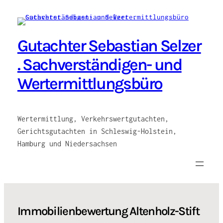
Zum
Inhalt
springen
Gutachter Sebastian Selzer
. Sachverständigen- und
Wertermittlungsbüro
Wertermittlung, Verkehrswertgutachten,
Gerichtsgutachten in Schleswig-Holstein,
Hamburg und Niedersachsen
Immobilienbewertung Altenholz-Stift