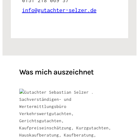
0151 218 069 37
info@gutachter-selzer.de
Was mich auszeichnet