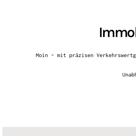
Immob
Moin – mit präzisen Verkehrswertg
Unab