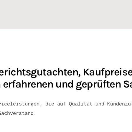
erichtsgutachten, Kaufprei
erfahrenen und geprüften S
viceleistungen, die auf Qualität und Kundenzu
Sachverstand.