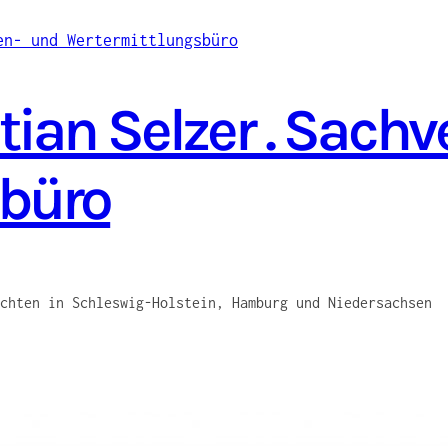
ian Selzer . Sach
sbüro
chten in Schleswig-Holstein, Hamburg und Niedersachsen