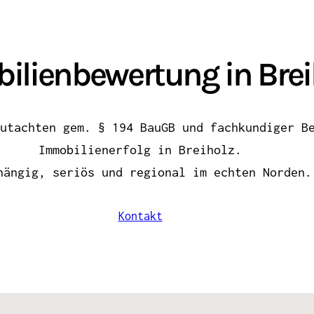
ilienbewertung in Brei
utachten gem. § 194 BauGB und fachkundiger B
Immobilienerfolg in Breiholz.
hängig, seriös und regional im echten Norden.
Kontakt