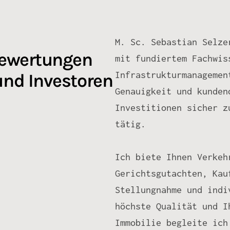
M. Sc. Sebastian Selze
bewertungen
mit fundiertem Fachwis
Infrastrukturmanagemen
und Investoren
Genauigkeit und kunden
Investitionen sicher z
tätig.
Ich biete Ihnen Verkeh
Gerichtsgutachten, Kau
Stellungnahme und indi
höchste Qualität und I
Immobilie begleite ich