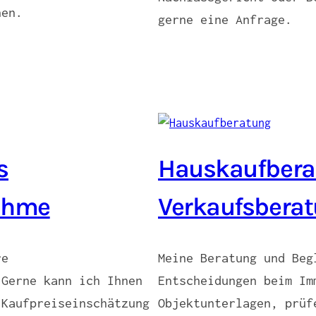
hen.
gerne eine Anfrage.
s
Hauskaufbera
nahme
Verkaufsbera
re
Meine Beratung und Beg
 Gerne kann ich Ihnen
Entscheidungen beim Im
 Kaufpreiseinschätzung
Objektunterlagen, prüf