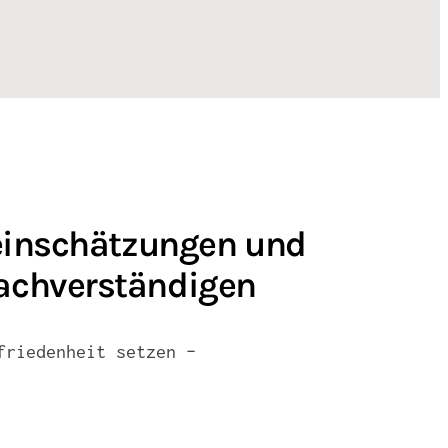
seinschätzungen und
achverständigen
friedenheit setzen –