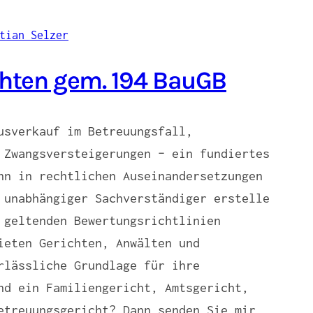
hten gem. 194 BauGB
usverkauf im Betreuungsfall,
 Zwangsversteigerungen – ein fundiertes
nn in rechtlichen Auseinandersetzungen
 unabhängiger Sachverständiger erstelle
 geltenden Bewertungsrichtlinien
ieten Gerichten, Anwälten und
rlässliche Grundlage für ihre
nd ein Familiengericht, Amtsgericht,
etreuungsgericht? Dann senden Sie mir