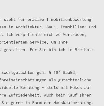
r steht für präzise Immobilienbewertung
sen in Architektur, Bau-, Immobilien- und
t. Ich verpflichte mich zu Vertrauen,
orientiertem Service, um Ihre
u gestalten. Für Sie bin ich in Breiholz
rswertgutachten gem. § 194 BauGB,
fpreiseinschätzungen als gutachterliche
viduelle Beratung – stets mit Fokus auf
hre Zufriedenheit. Auch beim Kauf Ihrer
 Sie gerne in Form der Hauskaufberatung.