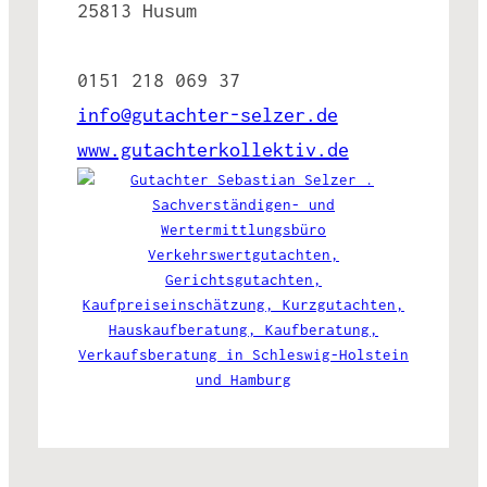
25813 Husum
0151 218 069 37
info@gutachter-selzer.de
www.gutachterkollektiv.de