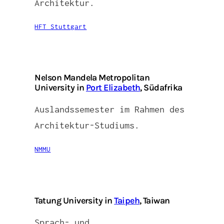
Architektur.
HFT Stuttgart
Nelson Mandela Metropolitan
University in
Port Elizabeth
, Südafrika
Auslandssemester im Rahmen des
Architektur-Studiums.
NMMU
Tatung University in
Taipeh
, Taiwan
Sprach- und