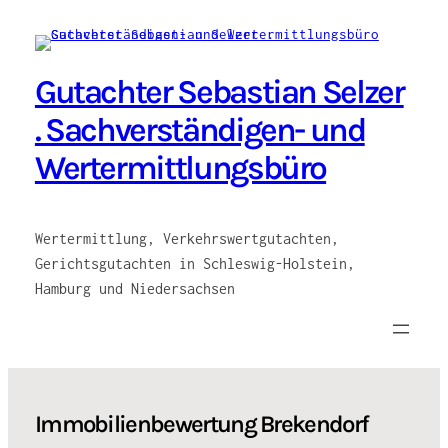
Zum
Inhalt
springen
Gutachter Sebastian Selzer
. Sachverständigen- und
Wertermittlungsbüro
Wertermittlung, Verkehrswertgutachten,
Gerichtsgutachten in Schleswig-Holstein,
Hamburg und Niedersachsen
Immobilienbewertung Brekendorf