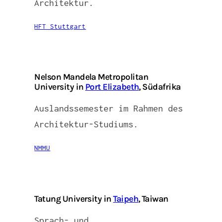
Architektur.
HFT Stuttgart
Nelson Mandela Metropolitan
University in
Port Elizabeth
, Südafrika
Auslandssemester im Rahmen des
Architektur-Studiums.
NMMU
Tatung University in
Taipeh
, Taiwan
Sprach- und