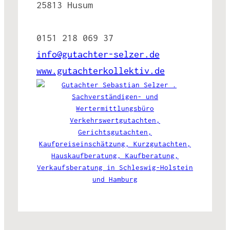
25813 Husum
0151 218 069 37
info@gutachter-selzer.de
www.gutachterkollektiv.de