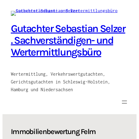
Zum
Inhalt
springen
Gutachter Sebastian Selzer
. Sachverständigen- und
Wertermittlungsbüro
Wertermittlung, Verkehrswertgutachten,
Gerichtsgutachten in Schleswig-Holstein,
Hamburg und Niedersachsen
Immobilienbewertung Felm