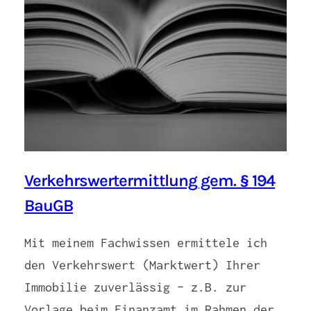
Verkehrswertermittlung gem. § 194
BauGB
Mit meinem Fachwissen ermittele ich
den Verkehrswert (Marktwert) Ihrer
Immobilie zuverlässig – z.B. zur
Vorlage beim Finanzamt im Rahmen der