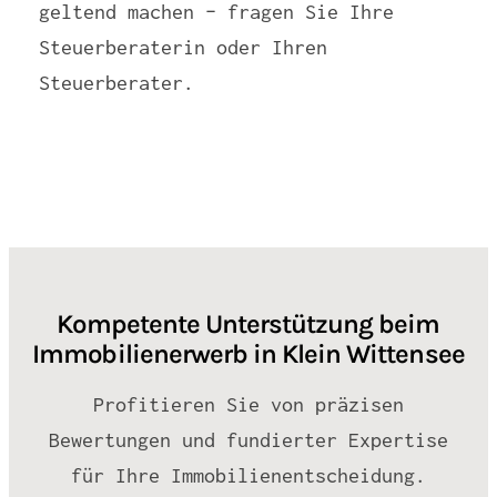
geltend machen – fragen Sie Ihre
Steuerberaterin oder Ihren
Steuerberater.
Kompetente Unterstützung beim
Immobilienerwerb in Klein Wittensee
Profitieren Sie von präzisen
Bewertungen und fundierter Expertise
für Ihre Immobilienentscheidung.