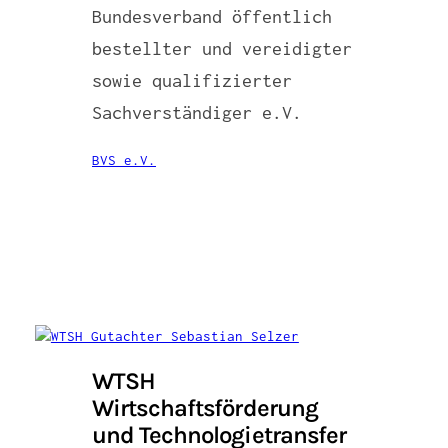
Bundesverband öffentlich
bestellter und vereidigter
sowie qualifizierter
Sachverständiger e.V.
BVS e.V.
WTSH
Wirtschaftsförderung
und Technologietransfer