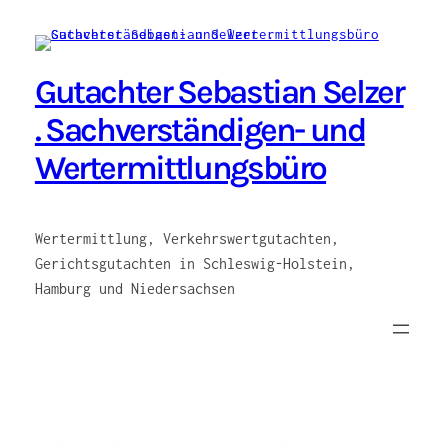
Zum
Inhalt
springen
Gutachter Sebastian Selzer
. Sachverständigen- und
Wertermittlungsbüro
Wertermittlung, Verkehrswertgutachten,
Gerichtsgutachten in Schleswig-Holstein,
Hamburg und Niedersachsen