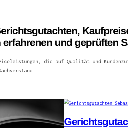
erichtsgutachten, Kaufprei
erfahrenen und geprüften S
viceleistungen, die auf Qualität und Kundenzu
Sachverstand.
Gerichtsguta