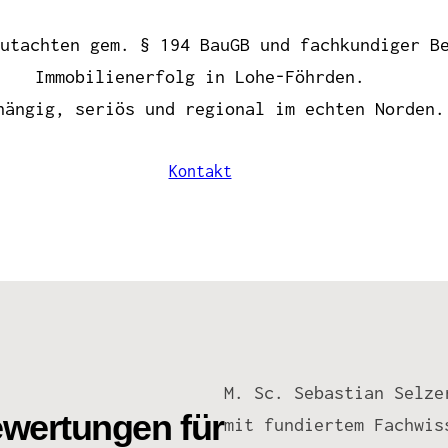
utachten gem. § 194 BauGB und fachkundiger B
Immobilienerfolg in Lohe-Föhrden.
hängig, seriös und regional im echten Norden.
Kontakt
M. Sc. Sebastian Selze
ewertungen für
mit fundiertem Fachwis