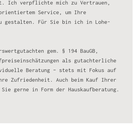
t. Ich verpflichte mich zu Vertrauen,
orientiertem Service, um Ihre
u gestalten. Für Sie bin ich in Lohe-
rswertgutachten gem. § 194 BauGB,
fpreiseinschätzungen als gutachterliche
viduelle Beratung – stets mit Fokus auf
hre Zufriedenheit. Auch beim Kauf Ihrer
 Sie gerne in Form der Hauskaufberatung.