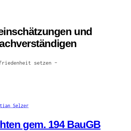
seinschätzungen und
achverständigen
friedenheit setzen –
chten gem. 194 BauGB