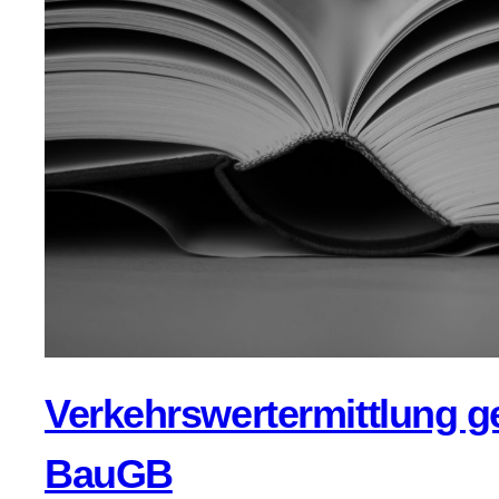
Verkehrswertermittlung g
BauGB