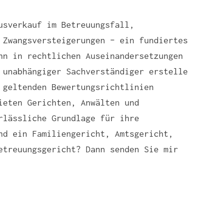
usverkauf im Betreuungsfall,
 Zwangsversteigerungen – ein fundiertes
nn in rechtlichen Auseinandersetzungen
 unabhängiger Sachverständiger erstelle
 geltenden Bewertungsrichtlinien
ieten Gerichten, Anwälten und
rlässliche Grundlage für ihre
nd ein Familiengericht, Amtsgericht,
etreuungsgericht? Dann senden Sie mir