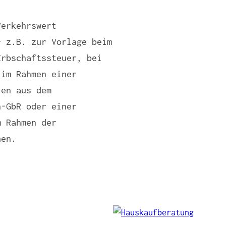
Verkehrswert
– z.B. zur Vorlage beim
Erbschaftssteuer, bei
 im Rahmen einer
ien aus dem
n-GbR oder einer
m Rahmen der
hen.