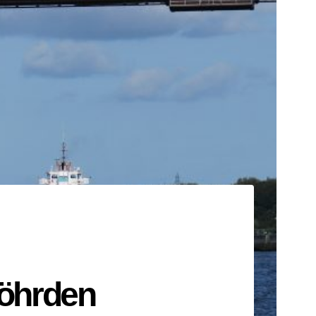
Föhrden