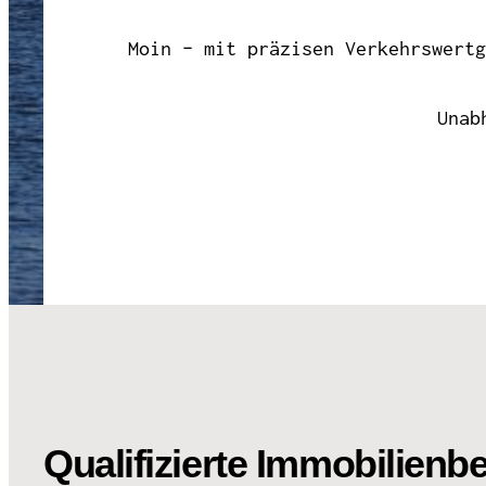
Moin – mit präzisen Verkehrswertg
Unab
Qualifizierte Immobilienb