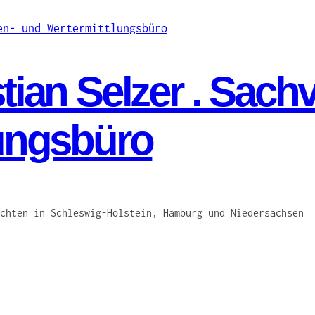
ian Selzer . Sach
ungsbüro
chten in Schleswig-Holstein, Hamburg und Niedersachsen