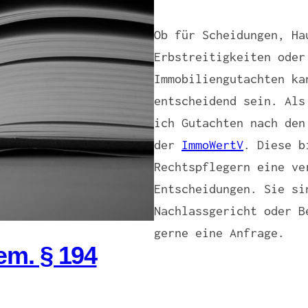
Ob für Scheidungen, Ha
Erbstreitigkeiten oder
Immobiliengutachten ka
entscheidend sein. Als
ich Gutachten nach den
der
ImmoWertV
. Diese b
Rechtspflegern eine ve
Entscheidungen. Sie si
Nachlassgericht oder B
gerne eine Anfrage.
em. § 194