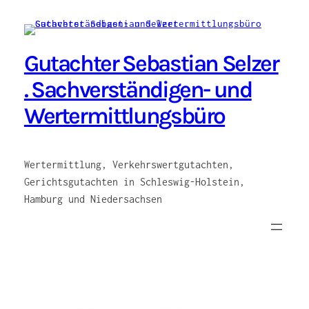
Zum
Inhalt
springen
Gutachter Sebastian Selzer
. Sachverständigen- und
Wertermittlungsbüro
Wertermittlung, Verkehrswertgutachten,
Gerichtsgutachten in Schleswig-Holstein,
Hamburg und Niedersachsen